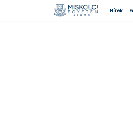
Hírek
E