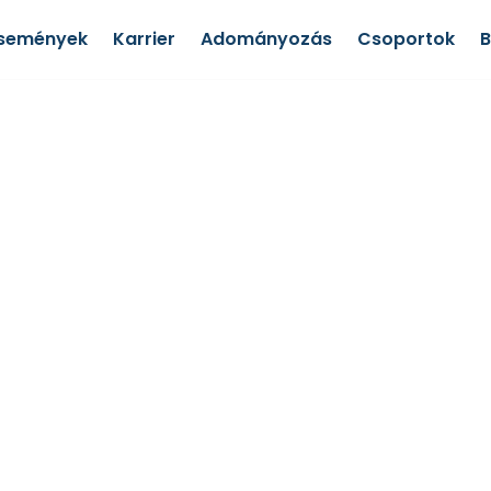
semények
Karrier
Adományozás
Csoportok