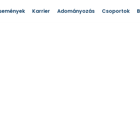
semények
Karrier
Adományozás
Csoportok