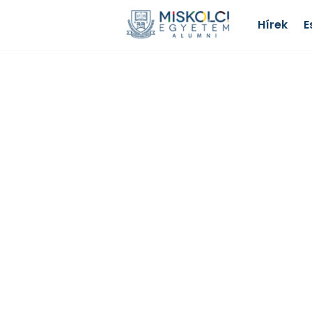
Hírek
E