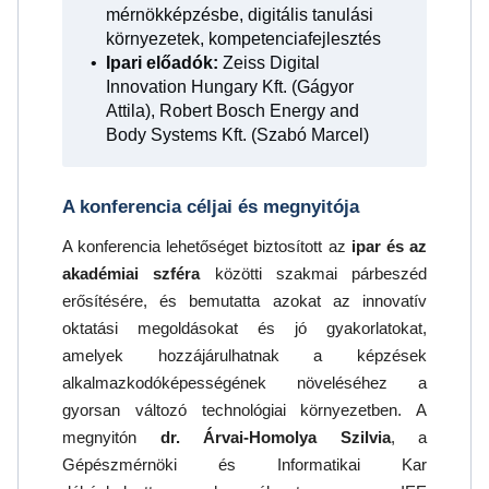
mérnökképzésbe, digitális tanulási
környezetek, kompetenciafejlesztés
Ipari előadók:
Zeiss Digital
Innovation Hungary Kft. (Gágyor
Attila), Robert Bosch Energy and
Body Systems Kft. (Szabó Marcel)
A konferencia céljai és megnyitója
A konferencia lehetőséget biztosított az
ipar és az
akadémiai szféra
közötti szakmai párbeszéd
erősítésére, és bemutatta azokat az innovatív
oktatási megoldásokat és jó gyakorlatokat,
amelyek hozzájárulhatnak a képzések
alkalmazkodóképességének növeléséhez a
gyorsan változó technológiai környezetben. A
megnyitón
dr. Árvai-Homolya Szilvia
, a
Gépészmérnöki és Informatikai Kar