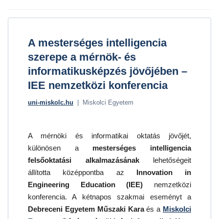
A mesterséges intelligencia
szerepe a mérnök- és
informatikusképzés jövőjében –
IEE nemzetközi konferencia
uni-miskolc.hu
| Miskolci Egyetem
A mérnöki és informatikai oktatás jövőjét,
különösen a
mesterséges intelligencia
felsőoktatási alkalmazásának
lehetőségeit
állította középpontba az
Innovation in
Engineering Education (IEE)
nemzetközi
konferencia. A kétnapos szakmai eseményt a
Debreceni Egyetem Műszaki Kara
és a
Miskolci