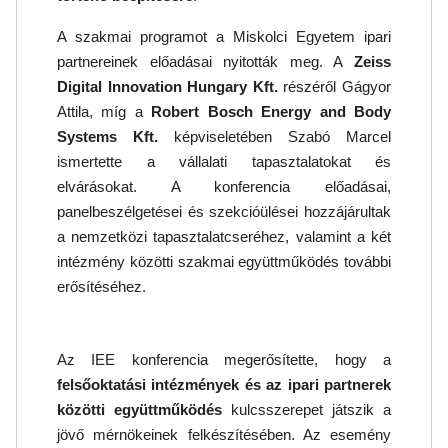
A szakmai programot a Miskolci Egyetem ipari
partnereinek előadásai nyitották meg. A
Zeiss
Digital Innovation Hungary Kft.
részéről Gágyor
Attila, míg a
Robert Bosch Energy and Body
Systems Kft.
képviseletében Szabó Marcel
ismertette a vállalati tapasztalatokat és
elvárásokat. A konferencia előadásai,
panelbeszélgetései és szekcióülései hozzájárultak
a nemzetközi tapasztalatcseréhez, valamint a két
intézmény közötti szakmai együttműködés további
erősítéséhez.
Az IEE konferencia megerősítette, hogy a
felsőoktatási intézmények és az ipari partnerek
közötti együttműködés
kulcsszerepet játszik a
jövő mérnökeinek felkészítésében. Az esemény