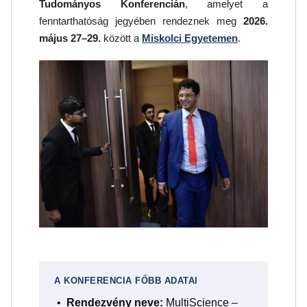
Tudományos Konferencián
, amelyet a
fenntarthatóság jegyében rendeznek meg
2026.
május 27–29.
között a
Miskolci Egyetemen
.
A KONFERENCIA FŐBB ADATAI
Rendezvény neve:
MultiScience –