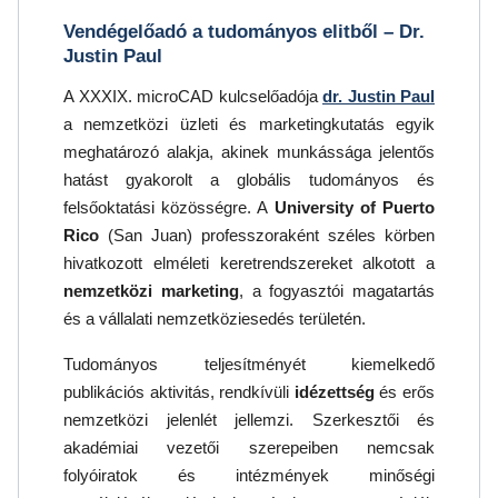
Vendégelőadó a tudományos elitből – Dr.
Justin Paul
A XXXIX. microCAD kulcselőadója
dr. Justin Paul
a nemzetközi üzleti és marketingkutatás egyik
meghatározó alakja, akinek munkássága jelentős
hatást gyakorolt a globális tudományos és
felsőoktatási közösségre. A
University of Puerto
Rico
(San Juan) professzoraként széles körben
hivatkozott elméleti keretrendszereket alkotott a
nemzetközi marketing
, a fogyasztói magatartás
és a vállalati nemzetköziesedés területén.
Tudományos teljesítményét kiemelkedő
publikációs aktivitás, rendkívüli
idézettség
és erős
nemzetközi jelenlét jellemzi. Szerkesztői és
akadémiai vezetői szerepeiben nemcsak
folyóiratok és intézmények minőségi