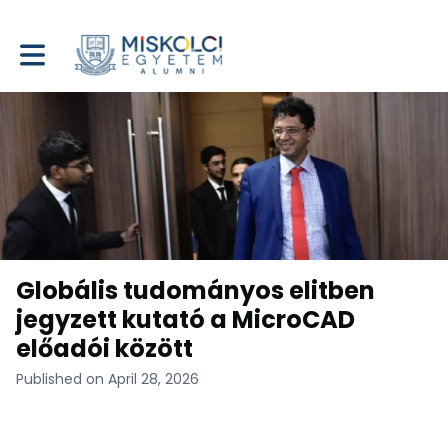
Toggle main navigation
Globális tudományos elitben
jegyzett kutató a MicroCAD
előadói között
Published on April 28, 2026