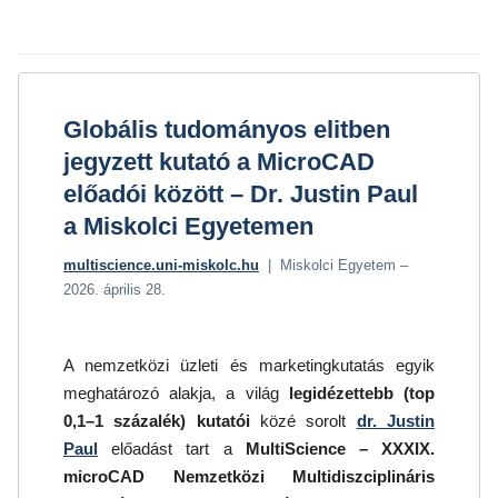
Globális tudományos elitben
jegyzett kutató a MicroCAD
előadói között – Dr. Justin Paul
a Miskolci Egyetemen
multiscience.uni-miskolc.hu
| Miskolci Egyetem –
2026. április 28.
A nemzetközi üzleti és marketingkutatás egyik
meghatározó alakja, a világ
legidézettebb (top
0,1–1 százalék) kutatói
közé sorolt
dr. Justin
Paul
előadást tart a
MultiScience – XXXIX.
microCAD Nemzetközi Multidiszciplináris