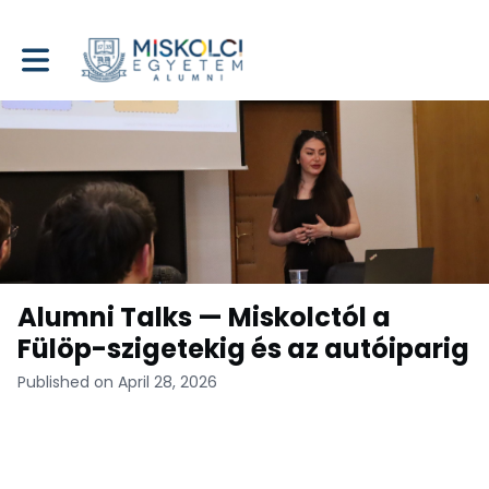
Toggle main navigation
Alumni Talks — Miskolctól a
Fülöp-szigetekig és az autóiparig
Published on April 28, 2026