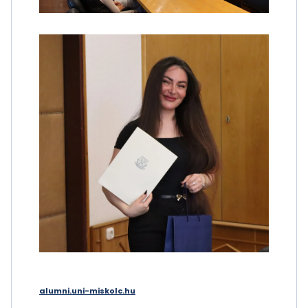
alumni.uni-miskolc.hu