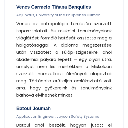
Venes Carmelo Tiñana Banquiles
Adjunktus, University of the Philippines Diliman
Venes az antropológia területén szerzett
tapasztalatait és miskolci tanulmányainak
világlátást formáló hatását osztotta meg a
hallgatósággal. A diploma megszerzése
után visszatért a Fülöp-szigetekre, ahol
akadémiai pályára lépett — egy olyan útra,
amelyet nem kis mértékben a Miskolcon
szerzett nemzetközi élmények alapoztak
meg. Története erőteljes emlékeztető volt
arra, hogy gyökereink és tanulmányaink
bárhová elvihetnek minket.
Batoul Joumah
Application Engineer, Joyson Safety Systems
Batoul arról beszélt, hogyan jutott el