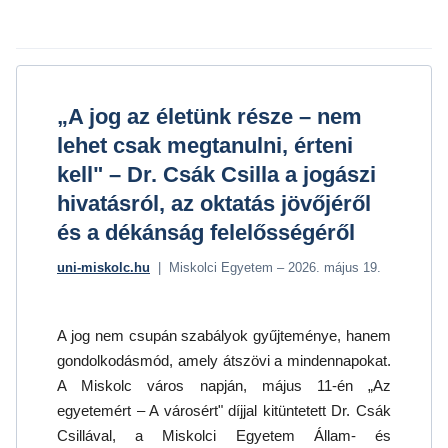
„A jog az életünk része – nem
lehet csak megtanulni, érteni
kell" – Dr. Csák Csilla a jogászi
hivatásról, az oktatás jövőjéről
és a dékánság felelősségéről
uni-miskolc.hu
| Miskolci Egyetem – 2026. május 19.
A jog nem csupán szabályok gyűjteménye, hanem
gondolkodásmód, amely átszövi a mindennapokat.
A Miskolc város napján, május 11-én „Az
egyetemért – A városért" díjjal kitüntetett Dr. Csák
Csillával, a Miskolci Egyetem Állam- és