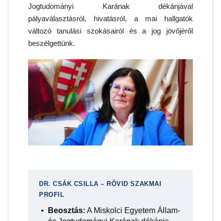
Jogtudományi Karának dékánjával
pályaválasztásról, hivatásról, a mai hallgatók
változó tanulási szokásairól és a jog jövőjéről
beszélgettünk.
DR. CSÁK CSILLA – RÖVID SZAKMAI
PROFIL
Beosztás:
A Miskolci Egyetem Állam-