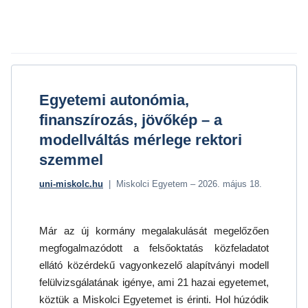
Egyetemi autonómia,
finanszírozás, jövőkép – a
modellváltás mérlege rektori
szemmel
uni-miskolc.hu
| Miskolci Egyetem – 2026. május 18.
Már az új kormány megalakulását megelőzően
megfogalmazódott a felsőoktatás közfeladatot
ellátó közérdekű vagyonkezelő alapítványi modell
felülvizsgálatának igénye, ami 21 hazai egyetemet,
köztük a Miskolci Egyetemet is érinti. Hol húzódik