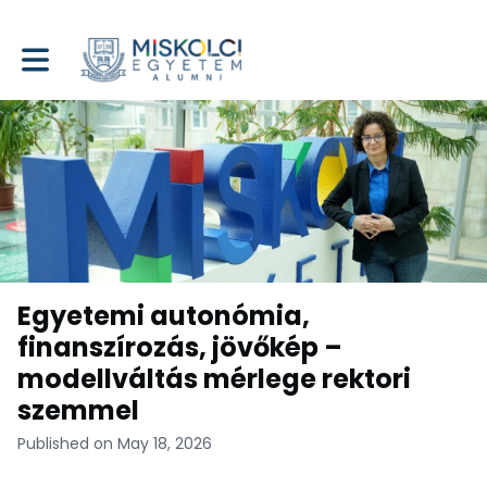
Toggle main navigation
Egyetemi autonómia,
finanszírozás, jövőkép –
modellváltás mérlege rektori
szemmel
Published on May 18, 2026