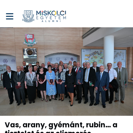
Toggle main navigation
Vas, arany, gyémánt, rubin… a