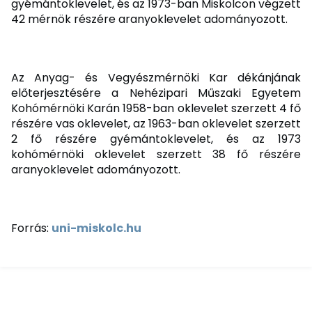
gyémántoklevelet, és az 1973-ban Miskolcon végzett
42 mérnök részére aranyoklevelet adományozott.
Az Anyag- és Vegyészmérnöki Kar dékánjának
előterjesztésére a Nehézipari Műszaki Egyetem
Kohómérnöki Karán 1958-ban oklevelet szerzett 4 fő
részére vas oklevelet, az 1963-ban oklevelet szerzett
2 fő részére gyémántoklevelet, és az 1973
kohómérnöki oklevelet szerzett 38 fő részére
aranyoklevelet adományozott.
Forrás:
uni-miskolc.hu