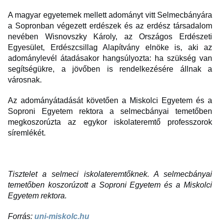
A magyar egyetemek mellett adományt vitt Selmecbányára
a Sopronban végezett erdészek és az erdész társadalom
nevében Wisnovszky Károly, az Országos Erdészeti
Egyesület, Erdészcsillag Alapítvány elnöke is, aki az
adománylevél átadásakor hangsúlyozta: ha szükség van
segítségükre, a jövőben is rendelkezésére állnak a
városnak.
Az adományátadását követően a Miskolci Egyetem és a
Soproni Egyetem rektora a selmecbányai temetőben
megkoszorúzta az egykor iskolateremtő professzorok
síremlékét.
Tisztelet a selmeci iskolateremtőknek. A selmecbányai
temetőben koszorúzott a Soproni Egyetem és a Miskolci
Egyetem rektora.
Forrás:
uni-miskolc.hu