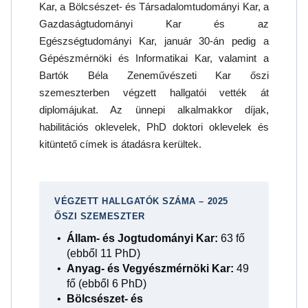
Kar, a Bölcsészet- és Társadalomtudományi Kar, a
Gazdaságtudományi Kar és az
Egészségtudományi Kar, január 30-án pedig a
Gépészmérnöki és Informatikai Kar, valamint a
Bartók Béla Zeneművészeti Kar őszi
szemeszterben végzett hallgatói vették át
diplomájukat. Az ünnepi alkalmakkor díjak,
habilitációs oklevelek, PhD doktori oklevelek és
kitüntető címek is átadásra kerültek.
VÉGZETT HALLGATÓK SZÁMA – 2025
ŐSZI SZEMESZTER
Állam- és Jogtudományi Kar:
63 fő
(ebből 11 PhD)
Anyag- és Vegyészmérnöki Kar:
49
fő (ebből 6 PhD)
Bölcsészet- és