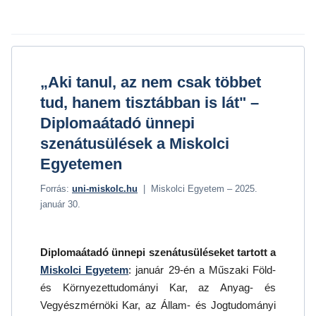
„Aki tanul, az nem csak többet
tud, hanem tisztábban is lát" –
Diplomaátadó ünnepi
szenátusülések a Miskolci
Egyetemen
Forrás:
uni-miskolc.hu
| Miskolci Egyetem – 2025.
január 30.
Diplomaátadó ünnepi szenátusüléseket tartott a
Miskolci Egyetem
: január 29-én a Műszaki Föld-
és Környezettudományi Kar, az Anyag- és
Vegyészmérnöki Kar, az Állam- és Jogtudományi