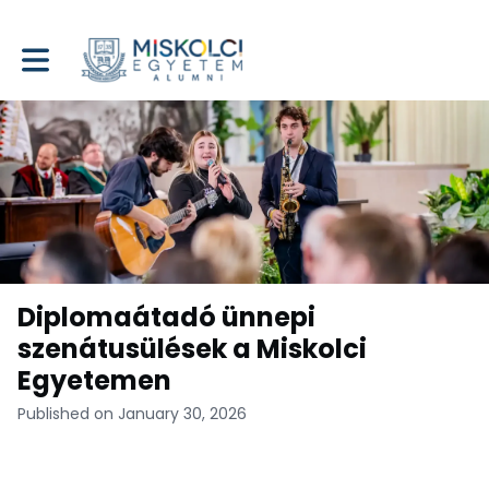
Toggle main navigation
Diplomaátadó ünnepi
szenátusülések a Miskolci
Egyetemen
Published on January 30, 2026