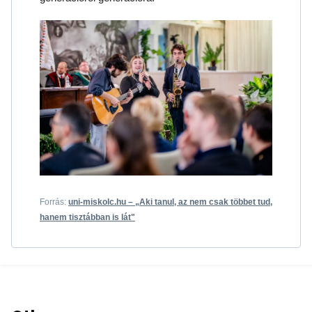
Forrás:
uni-miskolc.hu – „Aki tanul, az nem csak többet tud,
hanem tisztábban is lát"